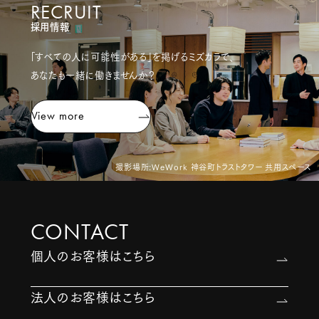
RECRUIT
採用情報
「すべての人に可能性がある」を掲げるミズカラで、
あなたも一緒に働きませんか？
View more
撮影場所:WeWork 神谷町トラストタワー 共用スペース
CONTACT
個人のお客様はこちら
法人のお客様はこちら