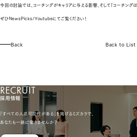
今回の討論では、コーチングがキャリアに与える影響、そして「コーチング
ぜひ
NewsPicks
/
Youtube
にてご覧ください！
Back
Back to List
RECRUIT
採用情報
「すべての人に可能性がある」を掲げるミズカラで、
あなたも一緒に働きませんか？