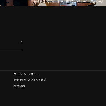
撮影場所:WeWork 神谷町トラストタワー 共用スペース
プライバシーポリシー
特定商取引法に基づく表記
利用規約