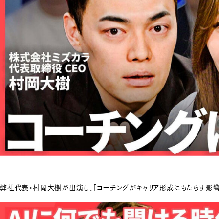
弊社代表・村岡大樹が出演し、「コーチングがキャリア形成にもたらす影響