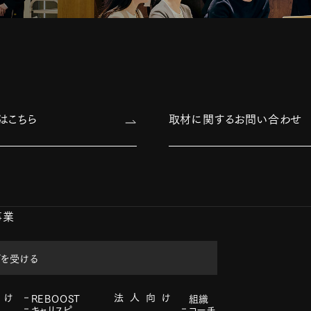
はこちら
取材に関するお問い合わせ
事業
グを受ける
REBOOST
組織
個人向け
法人向け
キャリスピ
コーチ