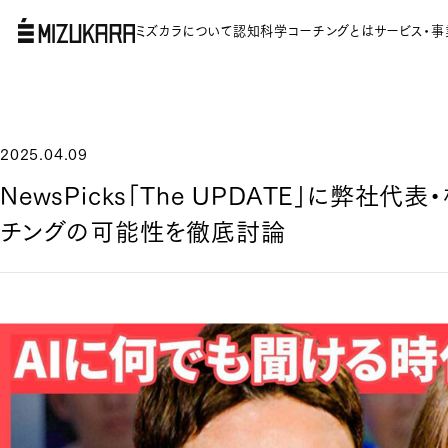
ミズカラについて
認知科学コーチングとは
サービス・事
2025.04.09
NewsPicks「The UPDATE」に弊社
チングの可能性を徹底討論