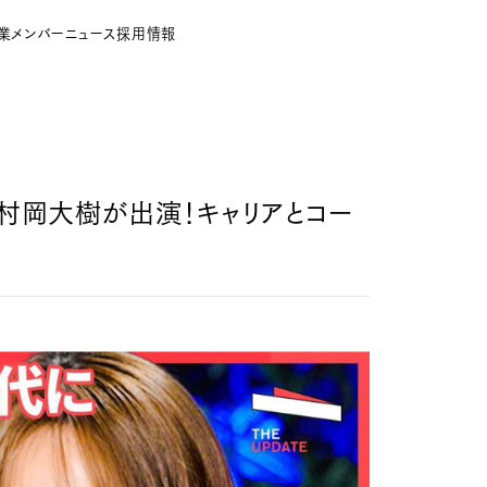
業
メンバー
ニュース
採用情報
代表・村岡大樹が出演！キャリアとコー