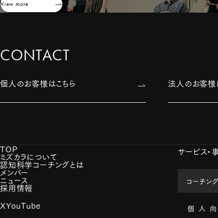
View more
CONTACT
個人のお客様はこちら
法人のお客様
TOP
サービス・
ミズカラについて
認知科学コーチングとは
メンバー
ニュース
コーチン
採用情報
X
YouTube