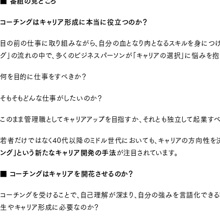
コーチングはキャリア形成に本当に役立つのか？
目の前の仕事に取り組みながら、自分の血となり肉となるスキルを身につけ
グ」の流れの中で、多くのビジネスパーソンが「キャリアの選択」に悩みを抱
何を目的に仕事をすべきか？
そもそもどんな仕事がしたいのか？
このまま管理職としてキャリアアップを目指すか、それとも独立して起業す
若者だけではなく40代以降のミドル世代においても、キャリアの方向性を
ング」という新たなキャリア開発の手法
が注目されています。
■ コーチングはキャリアを開花させるのか？
コーチングを受けることで、自己理解が深まり、自分の強みを言語化できる
生やキャリア形成に必要なのか？