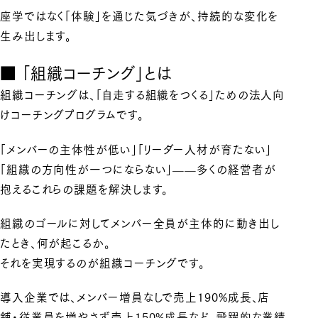
座学ではなく「体験」を通じた気づきが、持続的な変化を
生み出します。
■ 「組織コーチング」とは
組織コーチングは、「自走する組織をつくる」ための法人向
けコーチングプログラムです。
「メンバーの主体性が低い」「リーダー人材が育たない」
「組織の方向性が一つにならない」——多くの経営者が
抱えるこれらの課題を解決します。
組織のゴールに対してメンバー全員が主体的に動き出し
たとき、何が起こるか。
それを実現するのが組織コーチングです。
導入企業では、メンバー増員なしで売上190%成長、店
舗・従業員を増やさず売上150%成長など、飛躍的な業績