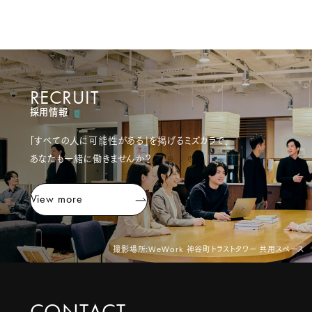
RECRUIT
採用情報
「すべての人に可能性がある」を掲げるミズカラで、
あなたも一緒に働きませんか？
View more
撮影場所:WeWork 神谷町トラストタワー 共用スペース
CONTACT