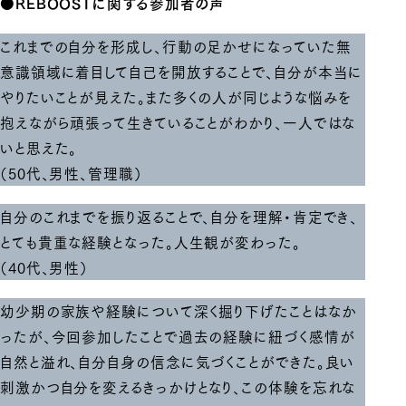
●REBOOSTに関する参加者の声
これまでの自分を形成し、行動の足かせになっていた無
意識領域に着目して自己を開放することで、自分が本当に
やりたいことが見えた。また多くの人が同じような悩みを
抱えながら頑張って生きていることがわかり、一人ではな
いと思えた。
（50代、男性、管理職）
自分のこれまでを振り返ることで、自分を理解・肯定でき、
とても貴重な経験となった。人生観が変わった。
（40代、男性）
幼少期の家族や経験について深く掘り下げたことはなか
ったが、今回参加したことで過去の経験に紐づく感情が
自然と溢れ、自分自身の信念に気づくことができた。良い
刺激かつ自分を変えるきっかけとなり、この体験を忘れな