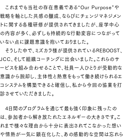
これまでも当社の存在意義である“Our Purpose”や
戦略を軸とした共感の醸成、ならびにチェンジマネジメン
トに関する各種研修が提供されてきましたが、座学中心
の内容が多く、必ずしも持続的な行動変容につながって
いない点に課題意識を抱いておりました。
そうした中で、ミズカラ様が提供されているREBOOST、
JCC、そして組織コーチングに出会いました。これらのサ
ービスを組み合わせることで、社員一人ひとりが受動的な
意識から脱却し、主体性と熱意をもって働き続けられるエ
コシステムを構築できると確信し、私から今回の協業を打
診させていただきました。
4日間のプログラムを通じて最も強く印象に残ったの
は、参加者から解き放たれたエネルギーの大きさです。こ
れまで様々な理由から十分に表出されてこなかった想い
や情熱が一気に顕在化した、あの感動的な空間は忘れら