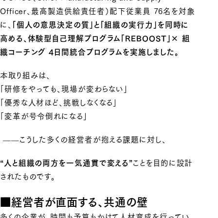
Officer、最高製造供給責任者）配下従業員 76名を対象
に、
「個人の意思決定の質」と「組織の実行力」を同時に
高める、体験型自己理解プログラム「REBOOST」× 組
織コーチング 4日間統合プログラムを実施しました。
本取り組みは、
「研修をやっても、現場が変わらない」
「優秀な人材ほど、挑戦しなくなる」
「変革が号令倒れになる」
——こうした多くの経営者が抱える課題に対し、
ことを目的に設計
“人と組織の両方を一気通貫で変える”
されたものです。
■経営者が直面する、共通の壁
多くの企業が、時間も予算もかけて人材育成を行ってい