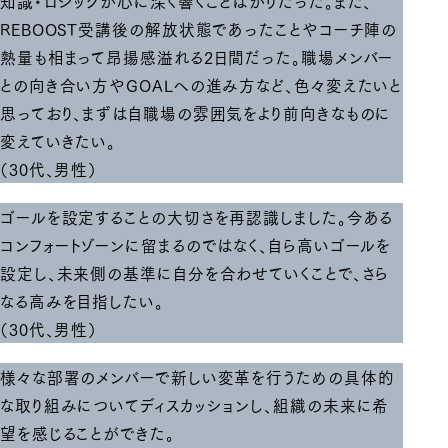
知識・ロジックが心に深く響くことばかりだった。また、
REBOOST受講後の解放状態であったことやコーチ陣の
熱量も相まって昂揚感溢れる2日間だった。職場メンバー
との向き合い方やGOALへの進み方など、色々変えたいと
思っており、まずは自職場の雰囲気をより前向きなものに
変えていきたい。
（30代、男性）
ゴールを設定することの大切さを再認識しました。今ある
コンフォートゾーンに留まるのではなく、自ら高いゴールを
設定し、未来側の基準に自分を合わせていくことで、さら
なる高みを目指したい。
（30代、男性）
様々な部署のメンバーで新しい変革を行うための具体的
な取り組みについてディスカッションし、組織の未来に希
望を感じることができた。