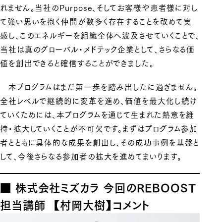
れません。当社のPurpose、そしてお客様や患者様に対し
て強い思いを抱く仲間が数多く存在することを改めて実
感し、このエネルギーを組織全体へ波及させていくことで、
当社は真のグローバル・メドテック企業として、さらなる価
値を創出できると確信することができました。
本プログラムはまだ第一歩を踏み出したに過ぎません。
全社レベルで継続的に変革を進め、価値を最大化し続け
ていくためには、本プログラムを通じて生まれた熱意を維
持・拡大していくことが不可欠です。まずはプログラム参加
者とともに具体的な成果を創出し、その成功事例を基盤と
して、今後さらなる参加者の拡大を進めてまいります。
■ 株式会社ミズカラ 今回のREBOOST
担当講師 【村岡大樹】コメント