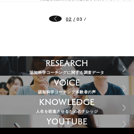
02
03
RESEARCH
認知科学コーチングに関する調査データ
VOICE
認知科学コーチング体験者の声
KNOWLEDGE
人生を前進させるためのナレッジ
YOUTUBE