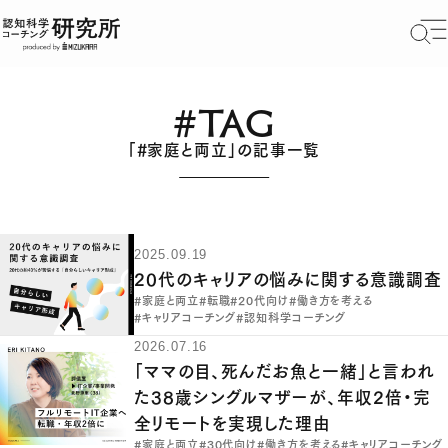
#TAG
「#家庭と両立」の記事一覧
2025.09.19
20代のキャリアの悩みに関する意識調査
#家庭と両立
#転職
#20代向け
#働き方を考える
#キャリアコーチング
#認知科学コーチング
2026.07.16
「ママの目、死んだお魚と一緒」と言われ
た38歳シングルマザーが、年収2倍・完
全リモートを実現した理由
#家庭と両立
#30代向け
#働き方を考える
#キャリアコーチング