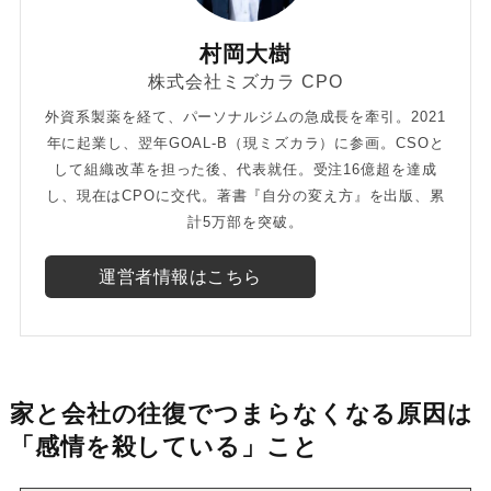
村岡大樹
株式会社ミズカラ CPO
外資系製薬を経て、パーソナルジムの急成長を牽引。2021
年に起業し、翌年GOAL-B（現ミズカラ）に参画。CSOと
して組織改革を担った後、代表就任。受注16億超を達成
し、現在はCPOに交代。著書『自分の変え方』を出版、累
計5万部を突破。
運営者情報はこちら
家と会社の往復でつまらなくなる原因は
「感情を殺している」こと