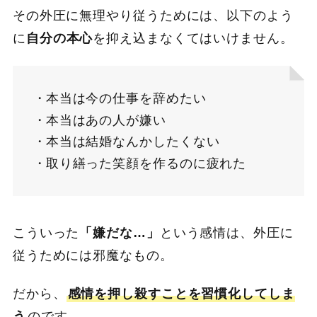
その外圧に無理やり従うためには、以下のよう
に
自分の本心
を抑え込まなくてはいけません。
本当は今の仕事を辞めたい
本当はあの人が嫌い
本当は結婚なんかしたくない
取り繕った笑顔を作るのに疲れた
こういった
「嫌だな…」
という感情は、外圧に
従うためには邪魔なもの。
だから、
感情を押し殺すことを習慣化してしま
う
のです。