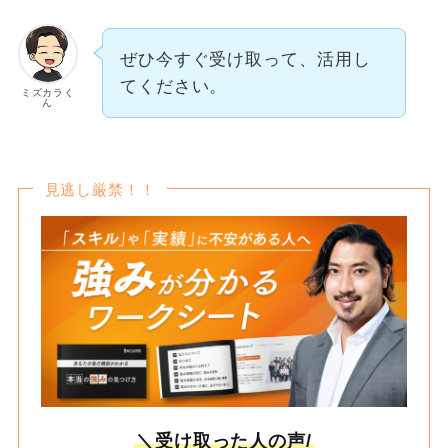
ぜひ今すぐ受け取って、活用し
てください。
ミズカラく
ん
見逃し厳禁！！
＼受け取った人の声/