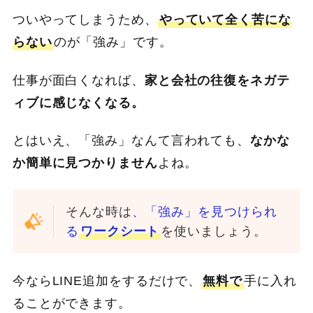
ついやってしまうため、
やっていて全く苦にな
らない
のが「強み」です。
仕事が面白くなれば、
家と会社の往復をネガテ
ィブに感じなくなる。
とはいえ、「強み」なんて言われても、
なかな
か簡単に見つかりません
よね。
そんな時は
、「強み」を見つけられ
る
ワークシート
を使いましょう。
今ならLINE追加をするだけで、
無料で
手に入れ
ることができます。