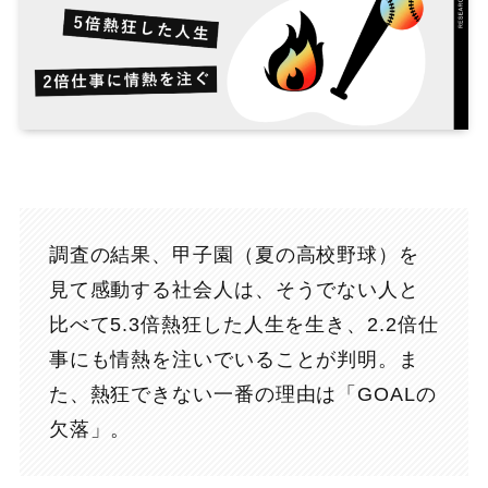
調査の結果、甲子園（夏の高校野球）を
見て感動する社会人は、そうでない人と
比べて5.3倍熱狂した人生を生き、2.2倍仕
事にも情熱を注いでいることが判明。ま
た、熱狂できない一番の理由は「GOALの
欠落」。