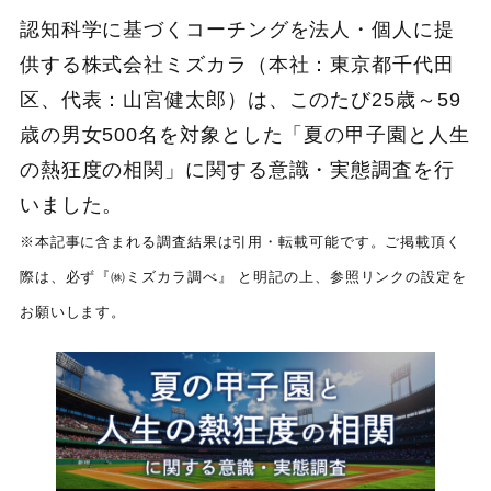
認知科学に基づくコーチングを法人・個人に提
供する株式会社ミズカラ（本社：東京都千代田
区、代表：山宮健太郎）は、このたび25歳～59
歳の男女500名を対象とした「夏の甲子園と人生
の熱狂度の相関」に関する意識・実態調査を行
いました。
※本記事に含まれる調査結果は引用・転載可能です。ご掲載頂く
際は、必ず『㈱ミズカラ調べ』 と明記の上、参照リンクの設定を
お願いします。