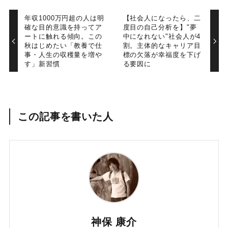
年収1000万円超の人は明
【社会人になったら、二
確な目的意識を持ってア
度目の自己分析を】"夢
ートに触れる傾向。この
中になれない"社会人が4
秋はじめたい「教養で仕
割。主体的なキャリア目
事・人生の収穫量を増や
標の欠落が幸福度を下げ
す」新習慣
る要因に
この記事を書いた人
神保 康介