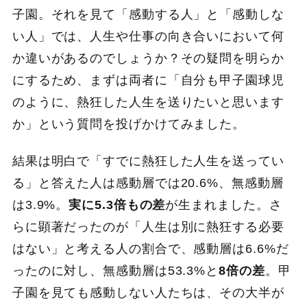
子園。それを見て「感動する人」と「感動しな
い人」では、人生や仕事の向き合いにおいて何
か違いがあるのでしょうか？その疑問を明らか
にするため、まずは両者に「自分も甲子園球児
のように、熱狂した人生を送りたいと思います
か」という質問を投げかけてみました。
結果は明白で「すでに熱狂した人生を送ってい
る」と答えた人は感動層では20.6%、無感動層
は3.9%。
実に5.3倍もの差
が生まれました。さ
らに顕著だったのが「人生は別に熱狂する必要
はない」と考える人の割合で、感動層は6.6%だ
ったのに対し、無感動層は53.3%と
8倍の差
。甲
子園を見ても感動しない人たちは、その大半が