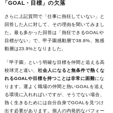
「GOAL・目標」の欠落
さらに上記質問で「仕事に熱狂していない」と
回答した人に対して、その理由を聞いてみまし
た。最も多かった回答は「熱狂できるGOALや
目標がない」で、甲子園感動層で38.8%、無感
動層は23.9%となりました。
「甲子園」という明確な目標を仲間と追える高
校球児と違い、
社会人になると無条件で熱くな
れるGOALや目標を持つことは非常に困難
にな
ります。運よく職場の仲間と熱いGOALを追え
る環境に入れればいですが、そうでない場合、
熱く生きるためには自分自身でGOALを見つけ
出す必要があります。個人の内発的なパフォー