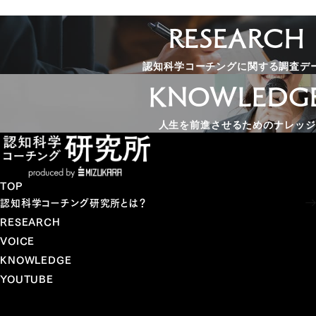
RESEARCH
認知科学コーチングに関する調査デ
KNOWLEDG
人生を前進させるためのナレッジ
TOP
認知科学コーチング研究所とは？
RESEARCH
VOICE
KNOWLEDGE
YOUTUBE