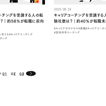
2025.09.19
ーチングを受講する人の転
キャリアコーチングを受講する
？｜約58％が転職に前向
験社数は？｜約40％が転職
#キャリアのモヤモヤ
#転職
#キャリアコーチ
#認知科学コーチング
を考える
#キャリアコーチング
チング
01
02
03