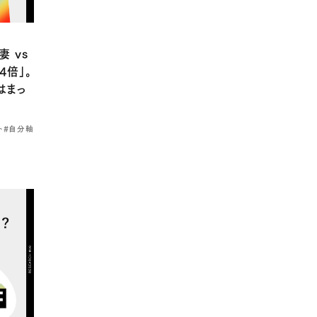
 vs
4倍」。
はまっ
ト
#自分軸