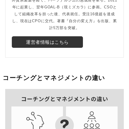
外資系製薬を経て、パーソナルジムの急成長を牽引。2021
年に起業し、翌年GOAL-B（現ミズカラ）に参画。CSOと
して組織改革を担った後、代表就任。受注16億超を達成
し、現在はCPOに交代。著書『自分の変え方』を出版、累
計5万部を突破。
運営者情報はこちら
コーチングとマネジメントの違い