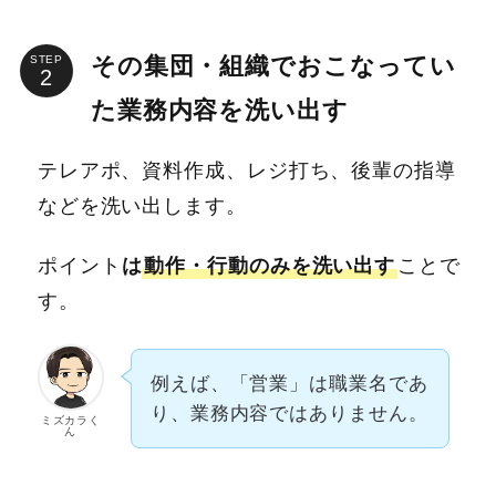
その集団・組織でおこなってい
STEP
た業務内容を洗い出す
テレアポ、資料作成、レジ打ち、後輩の指導
などを洗い出します。
ポイント
は
動作・行動のみを洗い出す
ことで
す。
例えば、「営業」は職業名であ
り、業務内容ではありません。
ミズカラく
ん