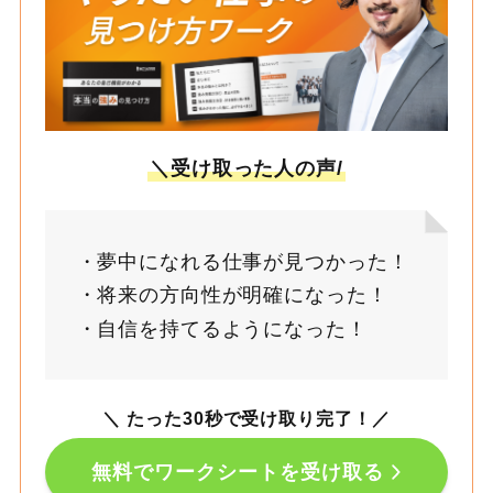
＼受け取った人の声/
夢中になれる仕事が見つかった！
将来の方向性が明確になった！
自信を持てるようになった！
＼ たった30秒で受け取り完了！
／
無料でワークシートを受け取る