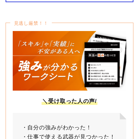
見逃し厳禁！！
＼受け取った人の声/
自分の強みがわかった！
仕事で使える武器が見つかった！