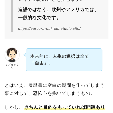
造語ではなく、欧州やアメリカでは、
一般的な文化です。
https://careerbreak-lab.studio.site/
本来的に、
人生の選択は全て
「自由」。
ミズカラく
ん
とはいえ、履歴書に空白の期間を作ってしまう
事に対して、恐怖心を抱いてしまうもの。
しかし、
きちんと目的をもっていれば問題あり