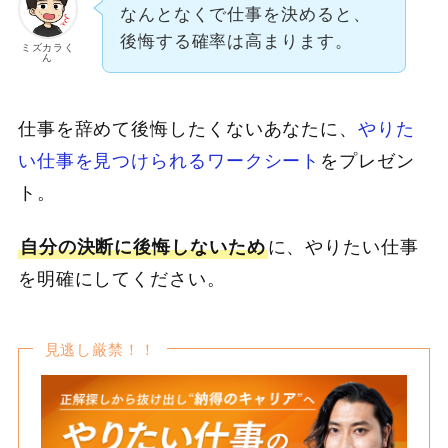
なんとなくで仕事を決めると、
後悔する確率は高まります。
ミズカラく
ん
仕事を辞めて後悔したくないあなたに、
やりた
い仕事を見つけられるワークシート
をプレゼン
ト。
自分の決断に後悔しないため
に、やりたい仕事
を明確にしてください。
見逃し厳禁！！