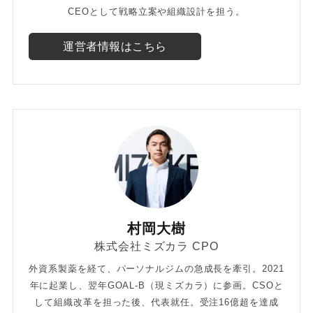
CEOとして戦略立案や組織設計を担う。
運営者情報はこちら
村岡大樹
株式会社ミズカラ CPO
外資系製薬を経て、パーソナルジムの急成長を牽引。2021
年に起業し、翌年GOAL-B（現ミズカラ）に参画。CSOと
して組織改革を担った後、代表就任。受注16億超を達成