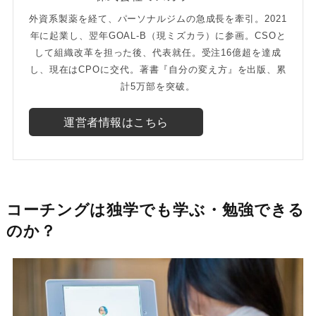
外資系製薬を経て、パーソナルジムの急成長を牽引。2021
年に起業し、翌年GOAL-B（現ミズカラ）に参画。CSOと
して組織改革を担った後、代表就任。受注16億超を達成
し、現在はCPOに交代。著書『自分の変え方』を出版、累
計5万部を突破。
運営者情報はこちら
コーチングは独学でも学ぶ・勉強できる
のか？