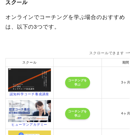
スクール
オンラインでコーチングを学ぶ場合のおすすめ
は、以下の3つです。
スクロールできます
スクール
期間
コーチングを
3ヶ月
学ぶ
認知科学コーチ養成講座
コーチングを
4ヶ月
学ぶ
ヒューマンアカデミー