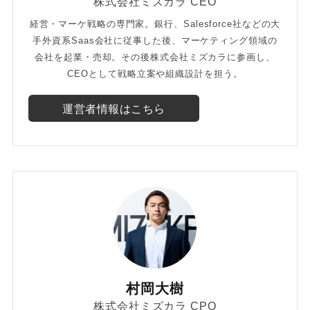
株式会社ミズカラ CEO
経営・マーケ戦略の専門家。銀行、Salesforce社などの大
手外資系Saas会社に従事した後、マーケティング領域の
会社を起業・売却。その後株式会社ミズカラに参画し、
CEOとして戦略立案や組織設計を担う。
運営者情報はこちら
村岡大樹
株式会社ミズカラ CPO