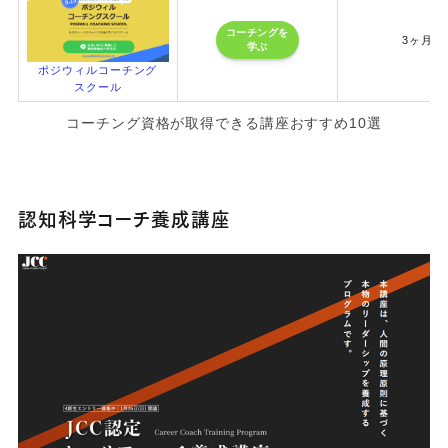
コーチングを
3ヶ月
学ぶ
ポジウィルコーチング
スクール
コーチング資格が取得できる講座おすすめ10選
認知科学コーチ養成講座