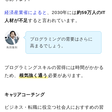
経済産業省によると
、2030年には
約59万人のIT
人材が不足
すると言われています。
プログラミングの需要はさらに
高まるでしょう。
島田隆則
プログラミングスキルの習得には時間がかかる
ため、
根気強く通う
必要があります。
キャリアコーチング
ビジネス・転職に役立つ社会人におすすめの習