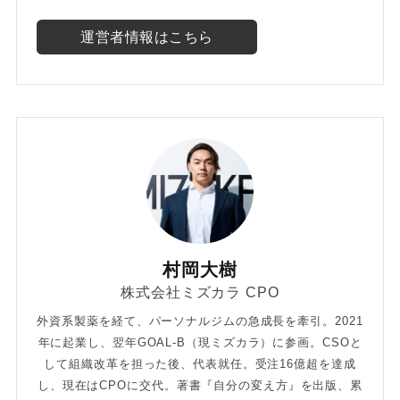
運営者情報はこちら
村岡大樹
株式会社ミズカラ CPO
外資系製薬を経て、パーソナルジムの急成長を牽引。2021
年に起業し、翌年GOAL-B（現ミズカラ）に参画。CSOと
して組織改革を担った後、代表就任。受注16億超を達成
し、現在はCPOに交代。著書『自分の変え方』を出版、累