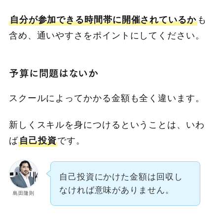
自分が参加できる時間帯に開催されているか
も
含め、通いやすさをポイントにしてください。
予算に問題はないか
スクールによってかかる金額も全く違います。
新しくスキルを身につけるということは、いわ
ば
自己投資
です。
自己投資にかけた金額は回収し
なければ意味がありません。
島田隆則