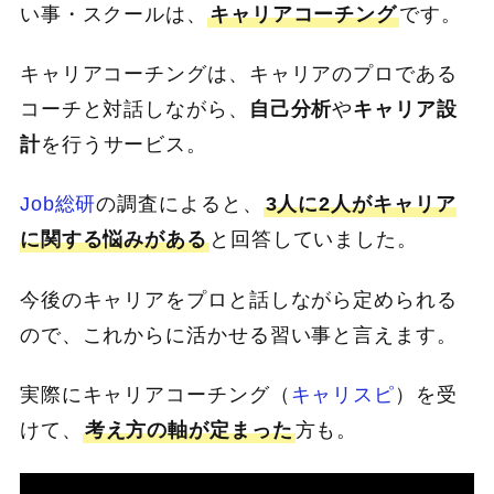
い事・スクールは、
キャリアコーチング
です。
キャリアコーチングは、キャリアのプロである
コーチと対話しながら、
自己分析
や
キャリア設
計
を行うサービス。
Job総研
の調査によると、
3人に2人がキャリア
に関する悩みがある
と回答していました。
今後のキャリアをプロと話しながら定められる
ので、これからに活かせる習い事と言えます。
実際にキャリアコーチング（
キャリスピ
）を受
けて、
考え方の軸が定まった
方も。