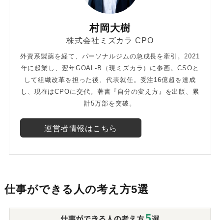
村岡大樹
株式会社ミズカラ CPO
外資系製薬を経て、パーソナルジムの急成長を牽引。2021
年に起業し、翌年GOAL-B（現ミズカラ）に参画。CSOと
して組織改革を担った後、代表就任。受注16億超を達成
し、現在はCPOに交代。著書『自分の変え方』を出版、累
計5万部を突破。
運営者情報はこちら
仕事ができる人の考え方5選