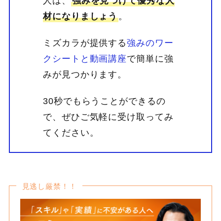
人は、
強みを見つけて優秀な人
材になりましょう
。
ミズカラが提供する
強みのワー
クシートと動画講座
で簡単に強
みが見つかります。
30秒でもらうことができるの
で、ぜひご気軽に受け取ってみ
てください。
見逃し厳禁！！