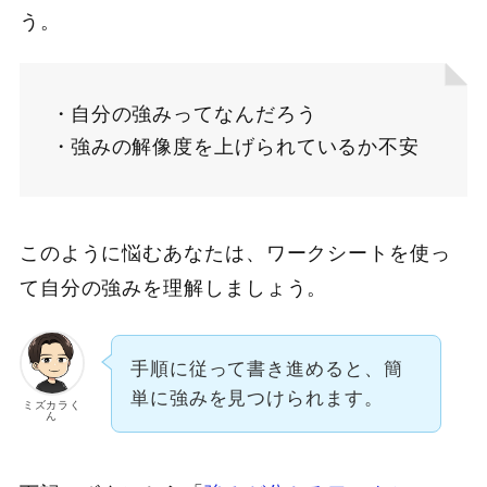
う。
自分の強みってなんだろう
強みの解像度を上げられているか不安
このように悩むあなたは、ワークシートを使っ
て自分の強みを理解しましょう。
手順に従って書き進めると、簡
単に強みを見つけられます。
ミズカラく
ん