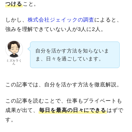
つける
こと。
しかし、
株式会社ジェイックの調査
によると、
強みを理解できていない人が3人に2人。
自分を活かす方法を知らないま
ま、日々を過ごしています。
ミズカラく
ん
この記事では、自分を活かす方法を徹底解説。
この記事を読むことで、仕事もプライベートも
成果が出て、
毎日を最高の日々にできる
はずで
す。