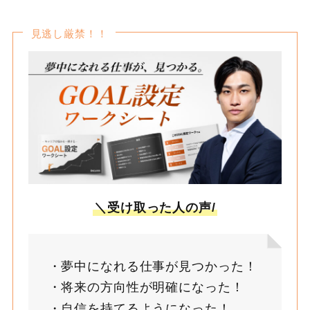
見逃し厳禁！！
＼受け取った人の声/
夢中になれる仕事が見つかった！
将来の方向性が明確になった！
自信を持てるようになった！