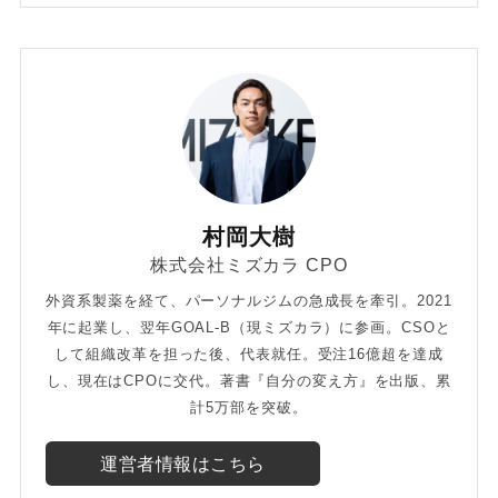
村岡大樹
株式会社ミズカラ CPO
外資系製薬を経て、パーソナルジムの急成長を牽引。2021
年に起業し、翌年GOAL-B（現ミズカラ）に参画。CSOと
して組織改革を担った後、代表就任。受注16億超を達成
し、現在はCPOに交代。著書『自分の変え方』を出版、累
計5万部を突破。
運営者情報はこちら