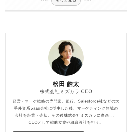
松田 皓太
株式会社ミズカラ CEO
経営・マーケ戦略の専門家。銀行、Salesforce社などの大
手外資系Saas会社に従事した後、マーケティング領域の
会社を起業・売却。その後株式会社ミズカラに参画し、
CEOとして戦略立案や組織設計を担う。