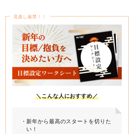
見逃し厳禁！！
＼こんな人におすすめ／
新年から最高のスタートを切りた
い！