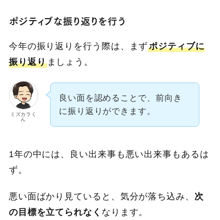
ポジティブな振り返りを行う
今年の振り返りを行う際は、まず
ポジティブに
振り返り
ましょう。
良い面を認めることで、前向き
に振り返りができます。
ミズカラく
ん
1年の中には、良い出来事も悪い出来事もあるは
ず。
悪い面ばかり見ていると、気分が落ち込み、
次
の目標を立てられなく
なります。